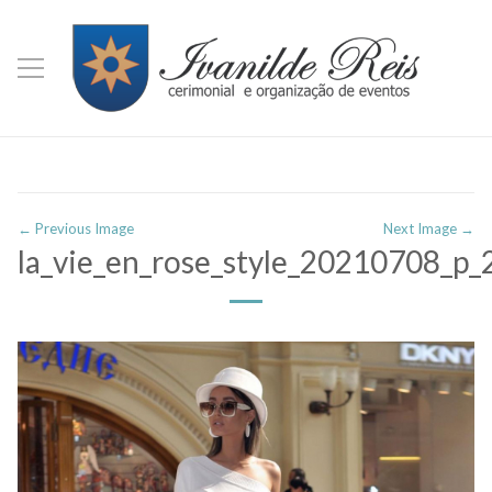
← Previous Image
Next Image →
la_vie_en_rose_style_20210708