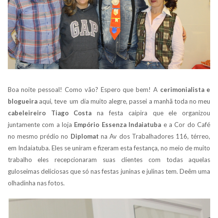
Boa noite pessoal! Como vão? Espero que bem! A
cerimonialista e
blogueira
aqui, teve um dia muito alegre, passei a manhã toda no meu
cabeleireiro Tiago Costa
na festa caipira que ele organizou
juntamente com a loja
Empório Essenza Indaiatuba
e a Cor do Café
no mesmo prédio no
Diplomat
na Av dos Trabalhadores 116, térreo,
em Indaiatuba. Eles se uniram e fizeram esta festança, no meio de muito
trabalho eles recepcionaram suas clientes com todas aquelas
guloseimas deliciosas que só nas festas juninas e julinas tem. Deêm uma
olhadinha nas fotos.