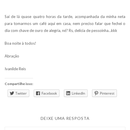
Saí de lá quase quatro horas da tarde, acompanhada da minha neta
para tomarmos um café aqui em casa, nem preciso falar que fechei o
dia com chave de ouro de alegria, né? Rs, delícia de pessoinha…kkk
Boa noite à todos!
Abração
Ivanilde Reis
Compartilhe isso:
Twitter
Facebook
LinkedIn
Pinterest
DEIXE UMA RESPOSTA