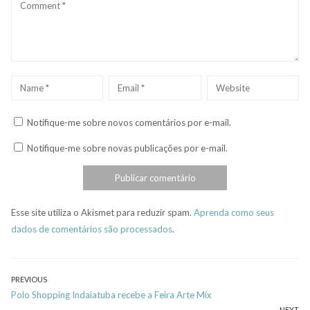
Comment
Name
*
Email
*
Website
Notifique-me sobre novos comentários por e-mail.
Notifique-me sobre novas publicações por e-mail.
Esse site utiliza o Akismet para reduzir spam.
Aprenda como seus
dados de comentários são processados
.
Navegação
PREVIOUS
Previous
Polo Shopping Indaiatuba recebe a Feira Arte Mix
de
NEXT