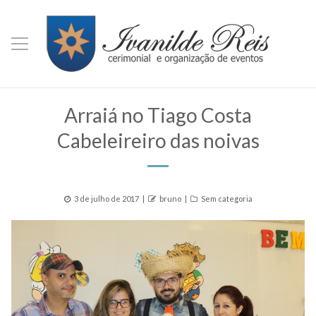
Arraiá no Tiago Costa
Cabeleireiro das noivas
Posted
Author
Categories
3 de julho de 2017
bruno
Sem categoria
on