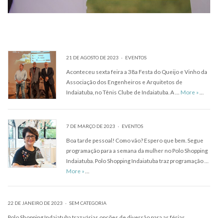
21 DE AGOSTO DE 2023
EVENTOS
Aconteceu sexta feira a 38a Festa do Queijo e Vinho da
Associação dos Engenheiros e Arquitetos de
Indaiatuba, no Tênis Clube de Indaiatuba. A …
More
»
…
7 DE MARÇO DE 2023
EVENTOS
Boa tarde pessoal! Como vão? Espero que bem. Segue
programação para a semana da mulher no Polo Shopping
Indaiatuba. Polo Shopping Indaiatuba traz programação …
More
»
…
22 DE JANEIRO DE 2023
SEM CATEGORIA
Polo Shopping Indaiatuba traz várias opções de diversão para as férias