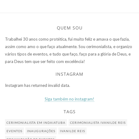
QUEM SOU
Trabalhei 30 anos como protética, fui muito feliz e amava o que fazia,
assim como amo o que faço atualmente. Sou cerimonialista, e organizo
vários tipos de eventos, e tudo que faço, faço para a glória de Deus, e
para Deus tem que ser feito com excelência!
INSTAGRAM
Instagram has returned invalid data.
Siga também no instagram!
TAGS
CERIMONIALISTA EM INDAIATUBA
CERIMONIALISTA IVANILDE REIS
EVENTOS
INAUGURAÇÕES
IVANILDE REIS