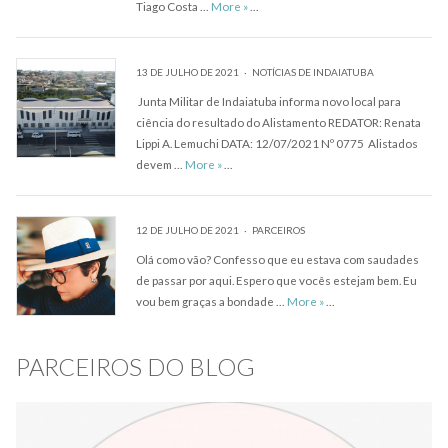
Tiago Costa …
More
»
…
13 DE JULHO DE 2021
NOTÍCIAS DE INDAIATUBA
Junta Militar de Indaiatuba informa novo local para
ciência do resultado do Alistamento REDATOR: Renata
Lippi A. Lemuchi DATA: 12/07/2021 Nº 0775 Alistados
devem …
More
»
…
12 DE JULHO DE 2021
PARCEIROS
Olá como vão? Confesso que eu estava com saudades
de passar por aqui. Espero que vocês estejam bem. Eu
vou bem graças a bondade …
More
»
…
PARCEIROS DO BLOG