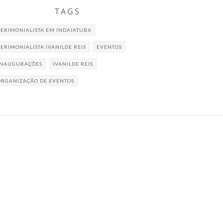
TAGS
CERIMONIALISTA EM INDAIATUBA
CERIMONIALISTA IVANILDE REIS
EVENTOS
INAUGURAÇÕES
IVANILDE REIS
ORGANIZAÇÃO DE EVENTOS