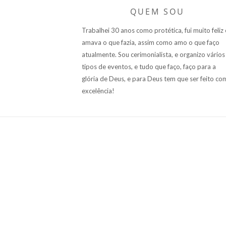
QUEM SOU
Trabalhei 30 anos como protética, fui muito feliz 
amava o que fazia, assim como amo o que faço
atualmente. Sou cerimonialista, e organizo vários
tipos de eventos, e tudo que faço, faço para a
glória de Deus, e para Deus tem que ser feito co
excelência!