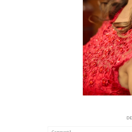
D
Comment