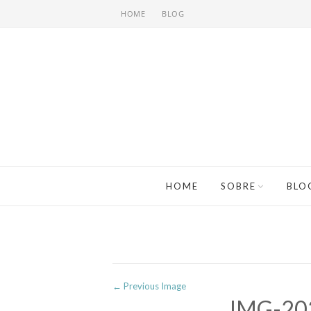
HOME
BLOG
HOME
SOBRE
BLO
← Previous Image
IMG-20