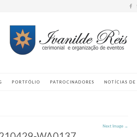
G
PORTFÓLIO
PATROCINADORES
NOTÍCIAS DE
Next Image →
210429-WA0137