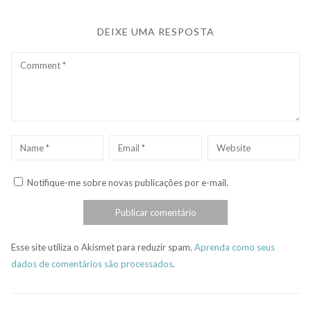
DEIXE UMA RESPOSTA
Comment
Name
*
Email
*
Website
Notifique-me sobre novas publicações por e-mail.
Esse site utiliza o Akismet para reduzir spam.
Aprenda como seus
dados de comentários são processados
.