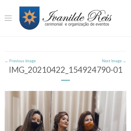
← Previous Image
Next Image →
IMG_20210422_154924790-01