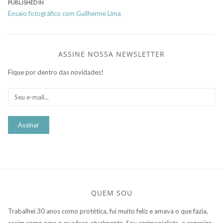
Navegação
PUBLISHED IN
Ensaio fotográfico com Guilherme Lima
de
Post
ASSINE NOSSA NEWSLETTER
Fique por dentro das novidades!
QUEM SOU
Trabalhei 30 anos como protética, fui muito feliz e amava o que fazia,